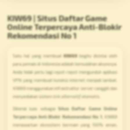
KIW69 | Situs Daftar Game
Online Terpercaya Anti-Blokir
Rekomendasi No 1
Satu hal yang membuat
KIW69
begitu dicintai oleh
para pemain di Indonesia adalah kemudahan aksesnya.
Anda tidak perlu lagi repot-repot mengunduh aplikasi
VPN yang membuat koneksi internet menjadi lambat.
KIW69 menggunakan infrastruktur server canggih dan
menyediakan sistem
link alternatif otomatis
.
Dikenal luas sebagai
Situs Daftar Game Online
Terpercaya Anti-Blokir Rekomendasi No 1
, KIW69
menawarkan ekosistem bermain yang 100% aman,