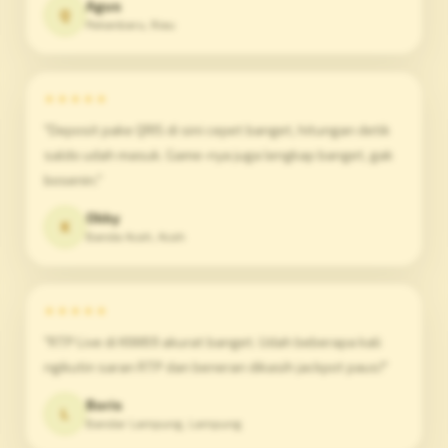
Agus
Q
Pekanbaru, Riau
★★★★★
"Deposit pake QRIS di sini cepet banget, hitungan detik
saldo udah masuk. Game-nya juga lengkap banget, gak
bosenin."
Okky
K
Banda Aceh, Aceh
★★★★★
"RTP Live di KIW69 akurat banget. Udah beberapa kali
ngikutin saran RTP dan beneran dikasih jackpot paus!"
Boris
L
Bandar Lampung, Lampung