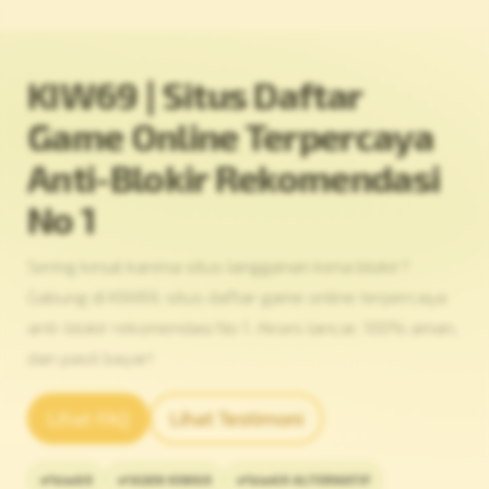
KIW69 | Situs Daftar
Game Online Terpercaya
Anti-Blokir Rekomendasi
No 1
Sering kesal karena situs langganan kena blokir?
Gabung di KIW69, situs daftar game online terpercaya
anti-blokir rekomendasi No 1. Akses lancar, 100% aman,
dan pasti bayar!
Lihat FAQ
Lihat Testimoni
kiw69
AGEN KIW69
kiw69 ALTERNATIF