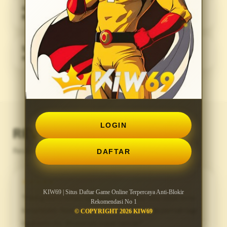
4) Bagaimana jika saya lupa password akun
KIW69 saya?
5) Apakah KIW69 cocok untuk pemain dengan
modal kecil?
LOGIN
REVIEWS
Reviews Murni Dari Member kiw69
DAFTAR
★★★★★
KIW69 | Situs Daftar Game Online Terpercaya Anti-Blokir
"Paling benci kalau lagi asyik main tiba-tiba situs error
Rekomendasi No 1
kena blokir. Semenjak pindah ke KIW69, gak pernah lagi
© COPYRIGHT 2026 KIW69
ngalamin itu. Aksesnya super lancar!"